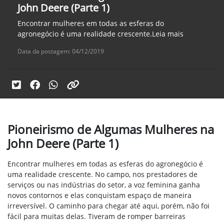
John Deere (Parte 1)
Encontrar mulheres em todas as esferas do
agronegócio é uma realidade crescente.Leia mais
Data da postagem: 04/12/2019
Pioneirismo de Algumas Mulheres na
John Deere (Parte 1)
Encontrar mulheres em todas as esferas do agronegócio é
uma realidade crescente. No campo, nos prestadores de
serviços ou nas indústrias do setor, a voz feminina ganha
novos contornos e elas conquistam espaço de maneira
irreversível. O caminho para chegar até aqui, porém, não foi
fácil para muitas delas. Tiveram de romper barreiras