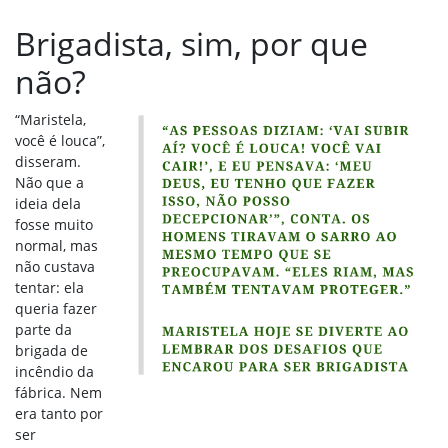
Brigadista, sim, por que
não?
“Maristela,
você é louca”,
disseram.
Não que a
ideia dela
fosse muito
normal, mas
não custava
tentar: ela
queria fazer
parte da
brigada de
incêndio da
fábrica. Nem
era tanto por
ser