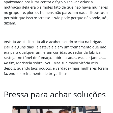
apaixonada por lutar contra o fogo ou salvar vidas: a
motivação dela era o simples fato de que não havia mulheres
no grupo – e, pior, os homens não pareciam nada dispostos a
permitir que isso ocorresse. “Não pode porque não pode, ué”,
diziam.
Insistiu aqui, discutiu ali e acabou sendo aceita na brigada.
Dali a alguns dias, lá estava ela em um treinamento que não
era para qualquer um: eram corridas ao redor da fábrica,
rastejar no túnel de fumaça, subir escadas, escalar janelas…
Ao fim, Maristela sobreviveu. Mas sua maior vitória veio
depois, quando (aos poucos, é verdade) mais mulheres foram
fazendo o treinamento de brigadistas.
Pressa para achar soluções