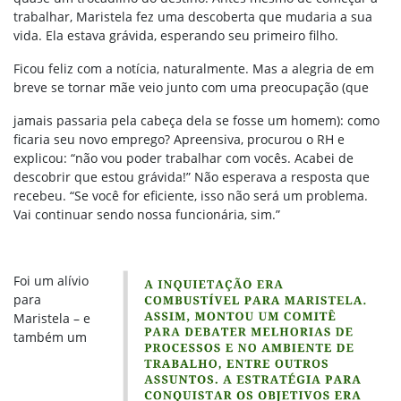
trabalhar, Maristela fez uma descoberta que mudaria a sua
vida. Ela estava grávida, esperando seu primeiro filho.
Ficou feliz com a notícia, naturalmente. Mas a alegria de em
breve se tornar mãe veio junto com uma preocupação (que
jamais passaria pela cabeça dela se fosse um homem): como
ficaria seu novo emprego? Apreensiva, procurou o RH e
explicou: “não vou poder trabalhar com vocês. Acabei de
descobrir que estou grávida!” Não esperava a resposta que
recebeu. “Se você for eficiente, isso não será um problema.
Vai continuar sen
do nossa funcionária, sim.”
Foi um alívio
para
Maristela – e
também um