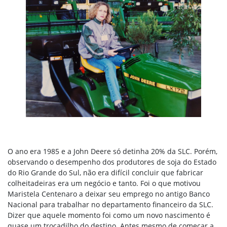
O ano era 1985 e a John Deere só detinha 20% da SLC. Porém,
observando o desempenho dos produtores de soja do Estado
do Rio Grande do Sul, não era difícil concluir que fabricar
colheitadeiras era um negócio e tanto. Foi o que motivou
Maristela Centenaro a deixar seu emprego no antigo Banco
Nacional para trabalhar no departamento financeiro da SLC.
Dizer que aquele momento foi como um novo nascimento é
quase um trocadilho do destino. Antes mesmo de começar a