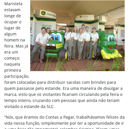
Maristela
estavam
longe de
ocupar o
lugar de
algum
homem na
feira. Mas já
era um
começo:
naquela
primeira
participação,
foram colocadas para distribuir sacolas com brindes para
quem passasse pelo estande. Era uma maneira de divulgar a
marca, visto que os visitantes ficariam circulando pela feira o
tempo inteiro, cruzando com pessoas que ainda não teriam
visitado o estande da SLC.
“Nós, que éramos do Contas a Pagar, trabalhávamos felizes da
vida nessa função, simplesmente por ter a oportunidade de ir