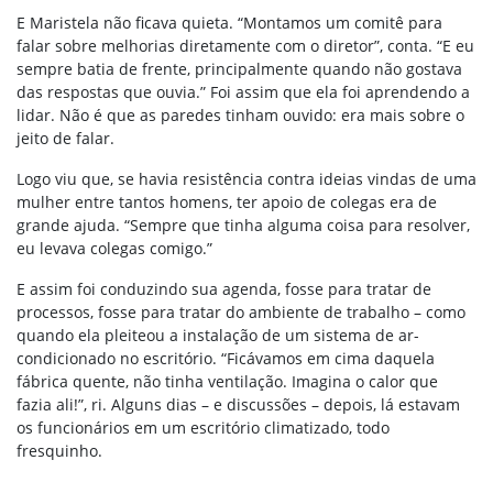
E Maristela não ficava quieta. “Montamos um comitê para
falar sobre melhorias diretamente com o diretor”, conta. “E eu
sempre batia de frente, principalmente quando não gostava
das respostas que ouvia.” Foi assim que ela foi aprendendo a
lidar. Não é que as paredes tinham ouvido: era mais sobre o
jeito de falar.
Logo viu que, se havia resistência contra ideias vindas de uma
mulher entre tantos homens, ter apoio de colegas era de
grande ajuda. “Sempre que tinha alguma coisa para resolver,
eu levava colegas comigo.”
E assim foi conduzindo sua agenda, fosse para tratar de
processos, fosse para tratar do ambiente de trabalho – como
quando ela pleiteou a instalação de um sistema de ar-
condicionado no escritório. “Ficávamos em cima daquela
fábrica quente, não tinha ventilação. Imagina o calor que
fazia ali!”, ri. Alguns dias – e discussões – depois, lá estavam
os funcionários em um escritório climatizado, todo
fresquinho.