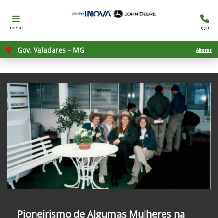
menu
ligar
Gov. Valadares – MG
Alterar
Pioneirismo de Algumas Mulheres na