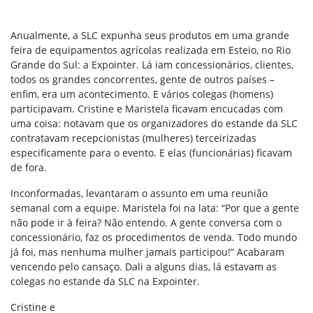
Anualmente, a SLC expunha seus produtos em uma grande
feira de equipamentos agrícolas realizada em Esteio, no Rio
Grande do Sul: a Expointer. Lá iam concessionários, clientes,
todos os grandes concorrentes, gente de outros países –
enfim, era um acontecimento. E vários colegas (homens)
participavam. Cristine e Maristela ficavam encucadas com
uma coisa: notavam que os organizadores do estande da SLC
contratavam recepcionistas (mulheres) terceirizadas
especificamente para o evento. E elas (funcionárias) ficavam
de fora.
Inconformadas, levantaram o assunto em uma reunião
semanal com a equipe. Maristela foi na lata: “Por que a gente
não pode ir à feira? Não entendo. A gente conversa com o
concessionário, faz os procedimentos de venda. Todo mundo
já foi, mas nenhuma mulher jamais participou!” Acabaram
vencendo pelo cansaço. Dali a alguns dias, lá estavam as
colegas no estande da SLC na Expointer.
Cristine e