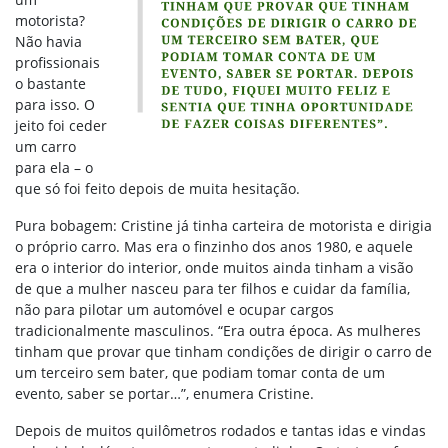
motorista?
Não havia
profissionais
o bastante
para isso. O
jeito foi ceder
um carro
para ela – o
que só foi feito depois de muita hesitação.
Pura bobagem: Cristine já tinha carteira de motorista e dirigia
o próprio carro. Mas era o finzinho dos anos 1980, e aquele
era o interior do interior, onde muitos ainda tinham a visão
de que a mulher nasceu para ter filhos e cuidar da família,
não para pilotar um automóvel e ocupar cargos
tradicionalmente masculinos. “Era outra época. As mulheres
tinham que provar que tinham condições de dirigir o carro de
um terceiro sem bater, que podiam tomar conta de um
evento, saber se portar…”, enumera Cristine.
Depois de muitos quilômetros rodados e tantas idas e vindas