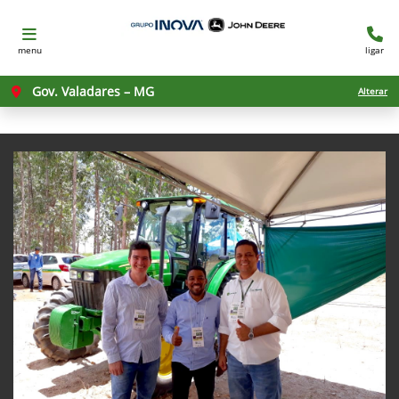
menu
ligar
Gov. Valadares – MG
Alterar