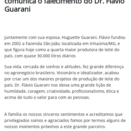
comunica o falecimento do Dr. Flávio
Guarani
Juntamente com sua esposa, Huguette Guarani, Flávio fundou
em 2002 a Fazenda São João, localizada em Inhaúma/MG, e
que figura hoje como a quarta maior produtora de leite do
país, com quase 30.000 litros diários
Sua vida, cercada de sonhos e atitudes, fez grande diferença
no agronegócio brasileiro. Visionário e idealizador, acabou
por criar um dos maiores projetos de produção de leite do
país, Dr. Flávio Guarani nos deixa uma grande lição de
humildade, coragem, criatividade, profissionalismo, ética e
acima de tudo o valor para com as pessoas.
À família os nossos sinceros sentimentos e acreditamos que
privilegiados somos e agraciados fomos por termos alguns de
nossos momentos próximos a este grande parceiro.