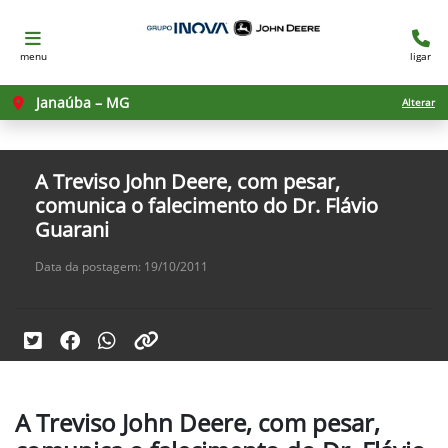
menu
ligar
Janaúba – MG
Alterar
A Treviso John Deere, com pesar,
comunica o falecimento do Dr. Flávio
Guarani
Data da postagem: 19/10/2011
A Treviso John Deere, com pesar,