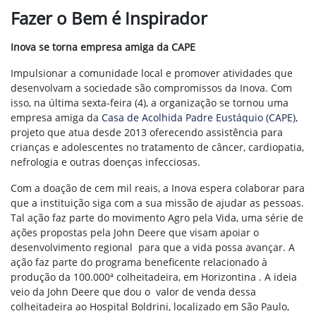
Fazer o Bem é Inspirador
Inova se torna empresa amiga da CAPE
Impulsionar a comunidade local e promover atividades que
desenvolvam a sociedade são compromissos da Inova. Com
isso, na última sexta-feira (4), a organização se tornou uma
empresa amiga da
Casa de Acolhida Padre Eustáquio (CAPE),
projeto que atua desde 2013 oferecendo assistência para
crianças e adolescentes no tratamento de câncer, cardiopatia,
nefrologia e outras doenças infecciosas.
Com a doação de cem mil reais, a Inova espera colaborar para
que a instituição siga com a sua missão de ajudar as pessoas.
Tal ação faz parte do movimento Agro pela Vida, uma série de
ações propostas pela John Deere que visam
apoiar o
desenvolvimento regional para que a vida possa avançar
. A
ação faz parte d
o programa beneficente relacionado à
produção da 100.000ª colheitadeira, em Horizontina
.
A ideia
veio da John Deere
que dou o valor de venda dessa
colheitadeira ao
Hospital Boldrini, localizado em São Paulo,