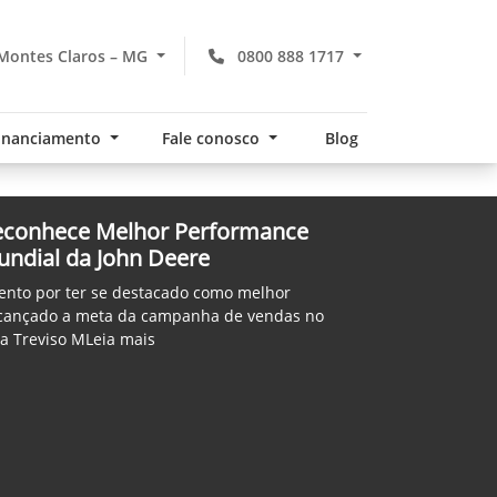
Montes Claros – MG
0800 888 1717
financiamento
Fale conosco
Blog
econhece Melhor Performance
undial da John Deere
nto por ter se destacado como melhor
lcançado a meta da campanha de vendas no
 a Treviso MLeia mais