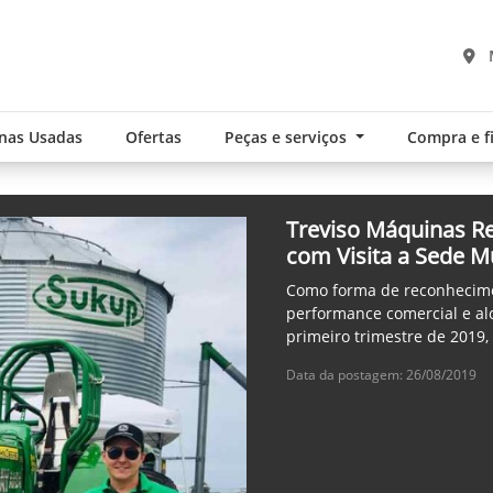
nas Usadas
Ofertas
Peças e serviços
Compra e 
Treviso Máquinas R
com Visita a Sede M
Como forma de reconhecime
performance comercial e a
primeiro trimestre de 2019,
Data da postagem: 26/08/2019