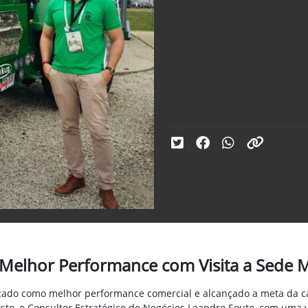
Melhor Performance com Visita a Sede 
cado como melhor performance comercial e alcançado a meta da c
sto, o Consultor Estratégico de Negócios Leandro Souto, com uma 