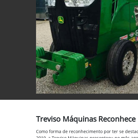
Treviso Máquinas Reconhece 
Como forma de reconhecimento por ter se desta
2019, a Treviso Máquinas presenteou no mês ago