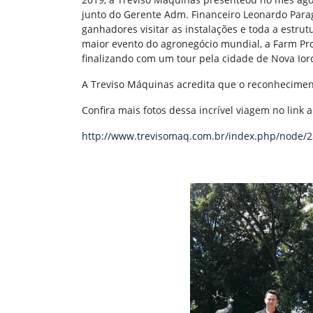
junto do Gerente Adm. Financeiro Leonardo Parag
ganhadores visitar as instalações e toda a estru
maior evento do agronegócio mundial,
a Farm Pr
finalizando com um tour pela cidade de Nova Ior
A Treviso Máquinas acredita que o reconhecimen
Confira mais fotos dessa incrível viagem no link a
http://www.trevisomaq.com.br/index.php/node/