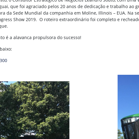
uai, que foi agraciado pelos 20 anos de dedicação e trabalho ao g
tura da Sede Mundial da companhia em Moline, Illinois – EUA. Na se
ogress Show 2019.
O roteiro extraordinário foi completo e recheado
que.
to é a alavanca propulsora do sucesso!
baixo:
2300