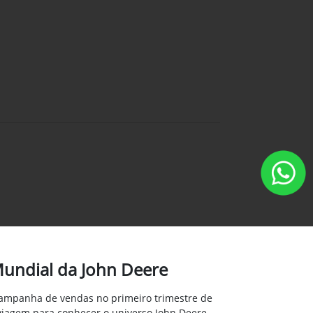
Mundial da John Deere
ampanha de vendas no primeiro trimestre de
viagem para conhecer o universo John Deere,