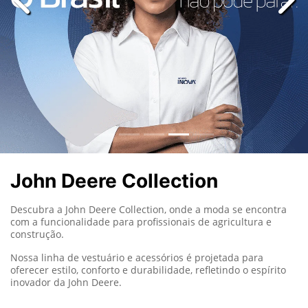
templates.template-01.components.carousel.texts.con
temp
John Deere Collection
Descubra a John Deere Collection, onde a moda se encontra
com a funcionalidade para profissionais de agricultura e
construção.
Nossa linha de vestuário e acessórios é projetada para
oferecer estilo, conforto e durabilidade, refletindo o espírito
inovador da John Deere.