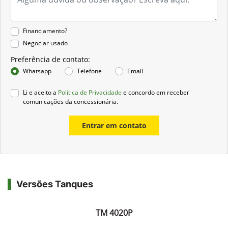
Financiamento?
Negociar usado
Preferência de contato:
Whatsapp
Telefone
Email
Li e aceito a
Política de Privacidade
e concordo em receber
comunicações da concessionária.
Entrar em contato
Versões Tanques
TM 4020P