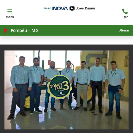
menu
ligar
Pompéu – MG
Alterar