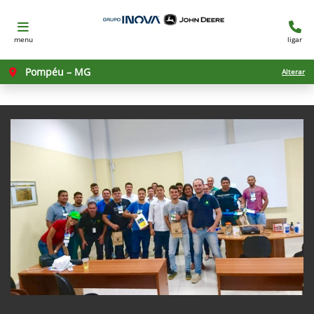
menu
ligar
Pompéu – MG
Alterar