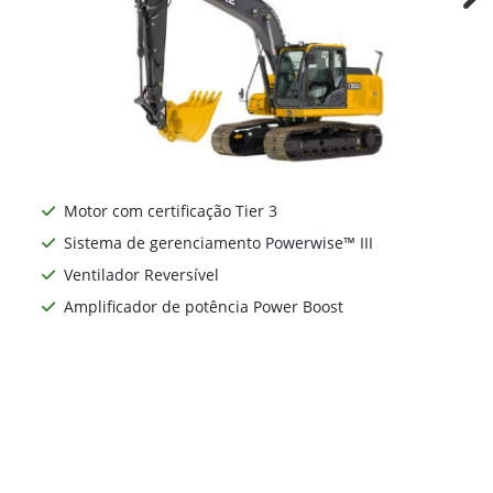
Ne
Motor com certificação Tier 3
Sistema de gerenciamento Powerwise™ III
Ventilador Reversível
Amplificador de potência Power Boost