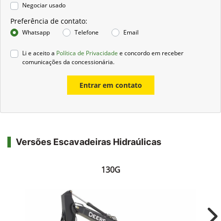
Negociar usado
Preferência de contato:
Whatsapp
Telefone
Email
Li e aceito a
Política de Privacidade
e concordo em receber
comunicações da concessionária.
Entrar em contato
Versões Escavadeiras Hidraúlicas
130G