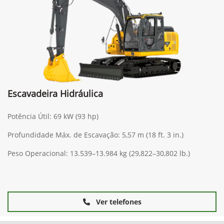
Escavadeira Hidráulica
Potência Útil: 69 kW (93 hp)
Profundidade Máx. de Escavação: 5,57 m (18 ft. 3 in.)
Peso Operacional: 13.539–13.984 kg (29,822–30,802 lb.)
Ver telefones