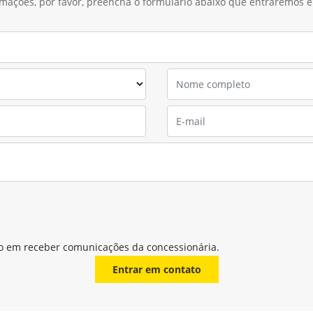
ormações, por favor, preencha o formulário abaixo que entraremos
o em receber comunicações da concessionária.
Entrar em contato