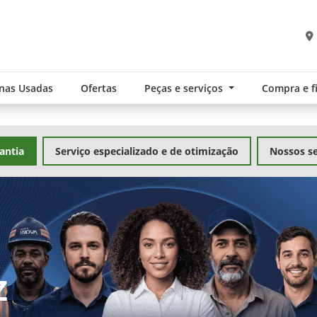
nas Usadas
Ofertas
Peças e serviços
Compra e 
antia
Serviço especializado e de otimização
Nossos se
exts.control_prev