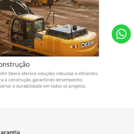
onstrução
John Deere oferece soluções robustas e eficientes
ra a construção, garantindo desempenho
perior e durabilidade em todos os projetos.
Garantia