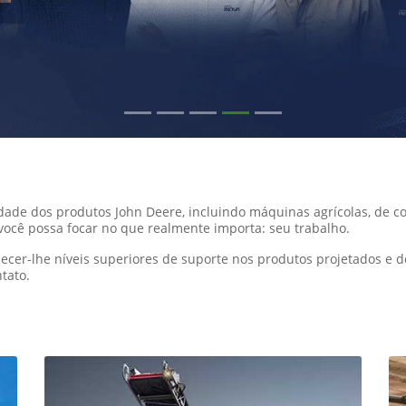
idade dos produtos John Deere, incluindo máquinas agrícolas, de 
ocê possa focar no que realmente importa: seu trabalho.
cer-lhe níveis superiores de suporte nos produtos projetados e 
tato.