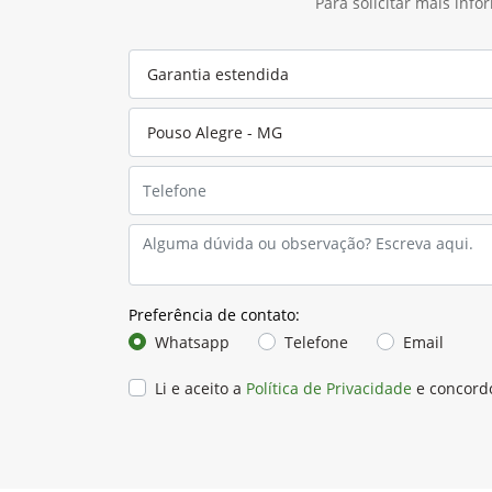
Para solicitar mais inf
Preferência de contato:
Whatsapp
Telefone
Email
Li e aceito a
Política de Privacidade
e concord