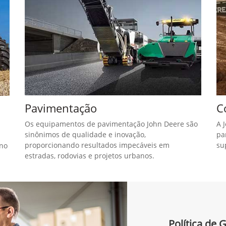
Pavimentação
C
Os equipamentos de pavimentação John Deere são
A 
sinônimos de qualidade e inovação,
pa
proporcionando resultados impecáveis em
su
 no
estradas, rodovias e projetos urbanos.
Política de 