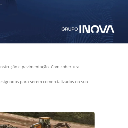
construção e pavimentação. Com cobertura
designados para serem comercializados na sua