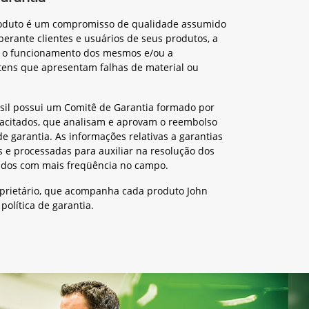
roduto é um compromisso de qualidade assumido
perante clientes e usuários de seus produtos, a
r o funcionamento dos mesmos e/ou a
itens que apresentam falhas de material ou
sil possui um Comitê de Garantia formado por
pacitados, que analisam e aprovam o reembolso
de garantia. As informações relativas a garantias
e processadas para auxiliar na resolução dos
idos com mais freqüência no campo.
prietário, que acompanha cada produto John
política de garantia.