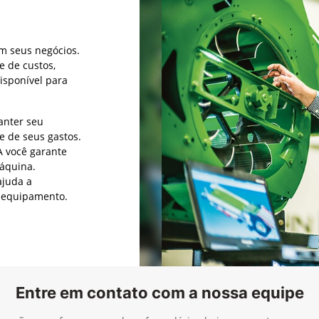
m seus negócios.
e de custos,
isponível para
nter seu
e de seus gastos.
você garante
máquina.
juda a
u equipamento.
Entre em contato com a nossa equipe