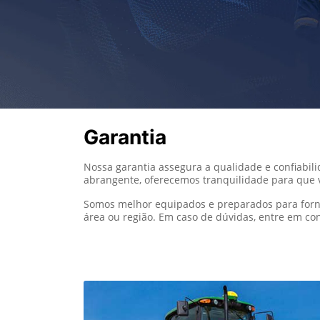
Garantia
Nossa garantia assegura a qualidade e confiabil
abrangente, oferecemos tranquilidade para que v
Somos melhor equipados e preparados para forne
área ou região. Em caso de dúvidas, entre em con