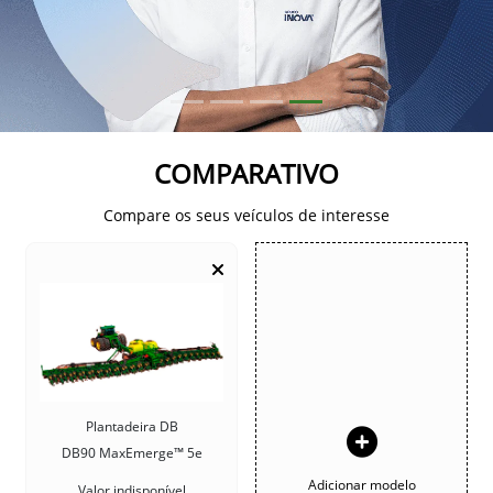
COMPARATIVO
Compare os seus veículos de interesse
Plantadeira DB
DB90 MaxEmerge™ 5e
Adicionar modelo
Valor indisponível