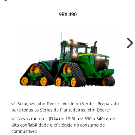
9RX 490
Ne
Soluções John Deere - Verde no Verde - Preparado
para todas as Séries de Plantadeiras John Deere;
Novos motores JD14 de 13.6L, de 390 a 640cv, de
alta confiabilidade e eficiência no consumo de
combustível;