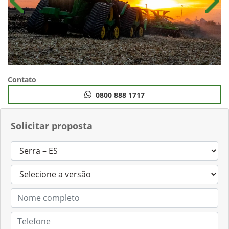
Anterior
Próx
Contato
0800 888 1717
Solicitar proposta