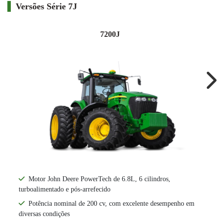
Versões Série 7J
7200J
Ne
Motor John Deere PowerTech de 6.8L, 6 cilindros,
turboalimentado e pós-arrefecido
Potência nominal de 200 cv, com excelente desempenho em
diversas condições