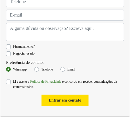
Financiamento?
Negociar usado
Preferência de contato:
Whatsapp
Telefone
Email
Li e aceito a
Política de Privacidade
e concordo em receber comunicações da
concessionária.
Entrar em contato