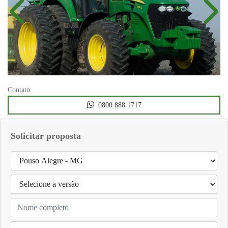
Anterior
Próx
Contato
0800 888 1717
Solicitar proposta