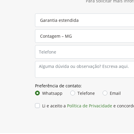
Agrícola
A John Deere é referência em soluções agrícolas,
oferecendo máquinas e equipamentos que
aumentam a produtividade e a sustentabilidade
campo.