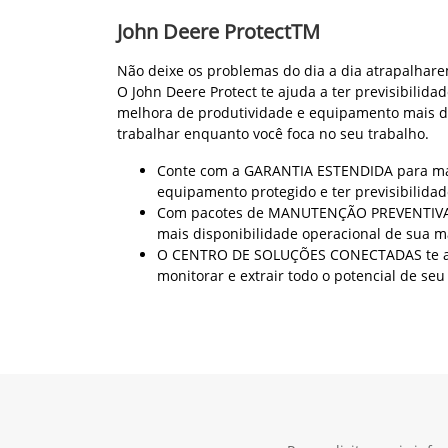
Garantia
Nossa garantia assegura a qualidade e confiabil
abrangente, oferecemos tranquilidade para que v
Somos melhor equipados e preparados para forne
área ou região. Em caso de dúvidas, entre em con