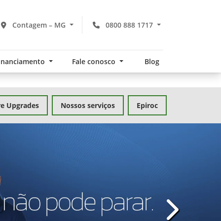
Contagem – MG
0800 888 1717
financiamento
Fale conosco
Blog
re Upgrades
Nossos serviços
Epiroc