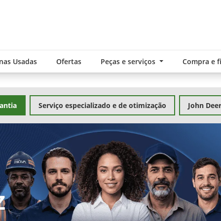
nas Usadas
Ofertas
Peças e serviços
Compra e 
antia
Serviço especializado e de otimização
John Dee