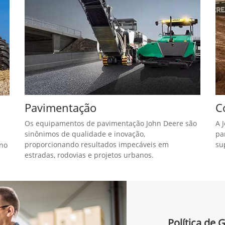
exts.control_prev