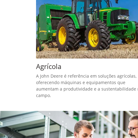
templates.template-01.components.carousel.t