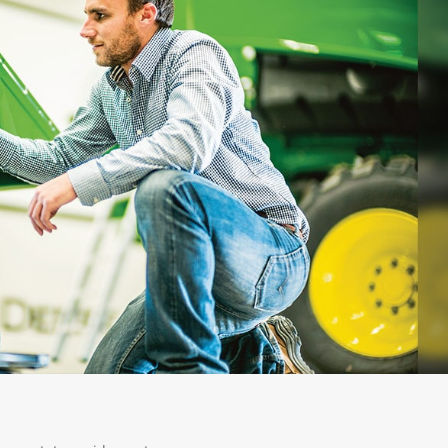
construção e pavimentação. Com cobertura
designados para serem comercializados na sua