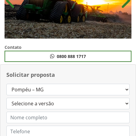
Anterior
Próx
Contato
0800 888 1717
Solicitar proposta