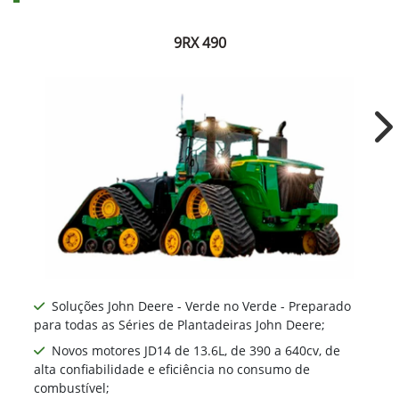
9RX 490
Ne
Soluções John Deere - Verde no Verde - Preparado
para todas as Séries de Plantadeiras John Deere;
Novos motores JD14 de 13.6L, de 390 a 640cv, de
alta confiabilidade e eficiência no consumo de
combustível;