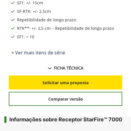
SF1: +/- 15cm
SF-RTK: +/- 2.5cm
Repetibilidade de longo prazo
RTK**: +/- 2,5 cm – Repetibilidade de longo prazo
SF1: < 10
+ Ver mais itens de série
FICHA TÉCNICA
Solicitar uma proposta
Comparar versão
Informações sobre Receptor StarFire™ 7000