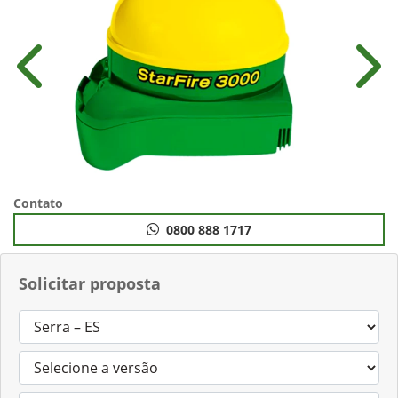
Anterior
Próx
Contato
0800 888 1717
Solicitar proposta