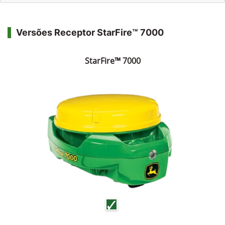
Versões Receptor StarFire™ 7000
StarFire™ 7000