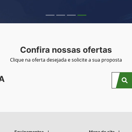
Confira nossas ofertas
Clique na oferta desejada e solicite a sua proposta
A
Equipamentos
Mapa do site