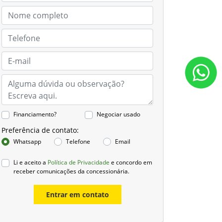
Financiamento?
Negociar usado
Preferência de contato:
Whatsapp
Telefone
Email
Li e aceito a
Política de Privacidade
e concordo em
receber comunicações da concessionária.
Entrar em contato