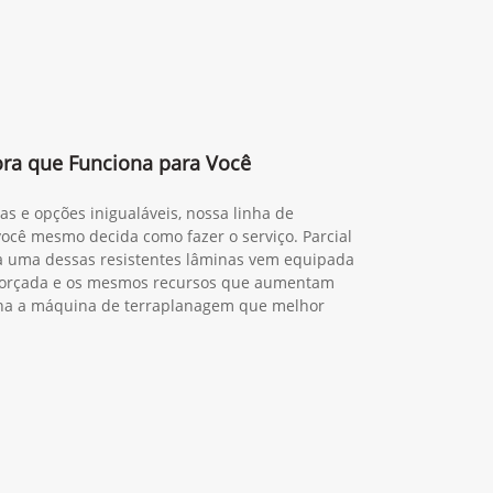
ora que Funciona para Você
s e opções inigualáveis, nossa linha de
ocê mesmo decida como fazer o serviço. Parcial
a uma dessas resistentes lâminas vem equipada
forçada e os mesmos recursos que aumentam
lha a máquina de terraplanagem que melhor