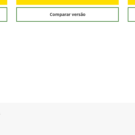
Comparar versão
s