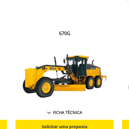
670G
FICHA TÉCNICA
Solicitar uma proposta