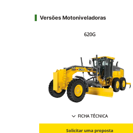
Versões Motoniveladoras
620G
FICHA TÉCNICA
Solicitar uma proposta