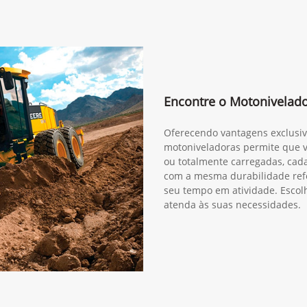
Encontre o Motonivelad
Oferecendo vantagens exclusiva
motoniveladoras permite que v
ou totalmente carregadas, cad
com a mesma durabilidade re
seu tempo em atividade. Esco
atenda às suas necessidades.