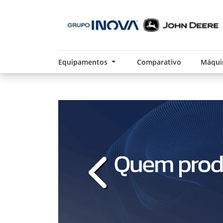
Equipamentos
Comparativo
Máqui
templates.template-01