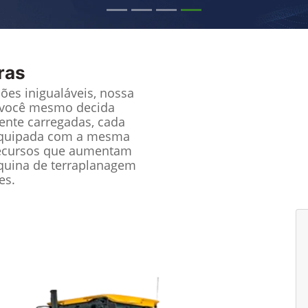
ras
ões inigualáveis, nossa
e você mesmo decida
mente carregadas, cada
equipada com a mesma
recursos que aumentam
quina de terraplanagem
es.