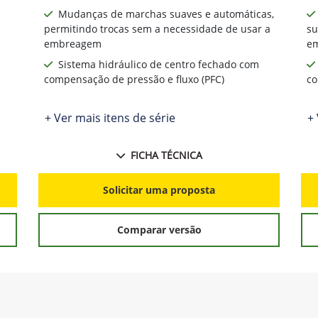
Mudanças de marchas suaves e automáticas,
permitindo trocas sem a necessidade de usar a
su
embreagem
e
Sistema hidráulico de centro fechado com
compensação de pressão e fluxo (PFC)
co
+ Ver mais itens de série
+ 
FICHA TÉCNICA
Solicitar uma proposta
Comparar versão