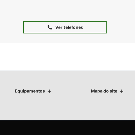
Ver telefones
Equipamentos
Mapa do site
as.