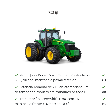
7215J
Motor John Deere PowerTech de 6 cilindros e
6.8L, turboalimentado e pós-arrefecido
6.
Potência nominal de 215 cv, oferecendo um
desempenho robusto em trabalhos pesados
al
Transmissão PowerShift 16x4, com 16
marchas à frente e 4 marchas à ré
ma