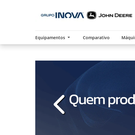
Equipamentos
Comparativo
Máqui
templates.template-01