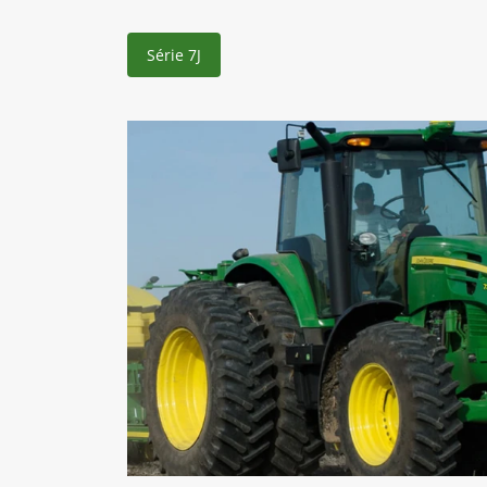
Série 7J