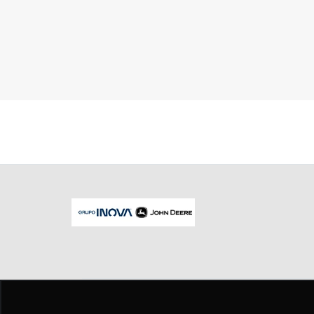
No trânsito, enxergar o outro salva vid