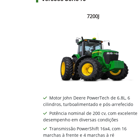
7200J
Motor John Deere PowerTech de 6.8L, 6
cilindros, turboalimentado e pós-arrefecido
Potência nominal de 200 cv, com excelente
desempenho em diversas condições
Transmissão PowerShift 16x4, com 16
marchas à frente e 4 marchas à ré