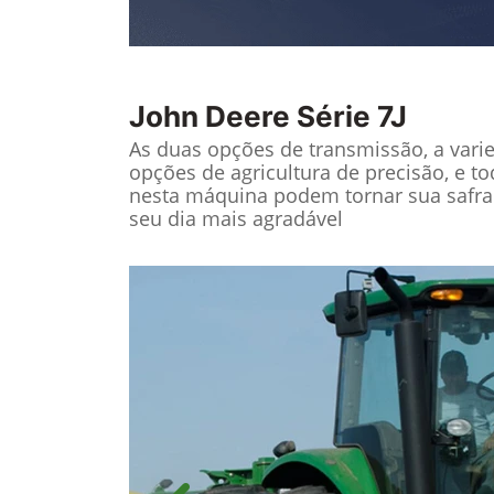
John Deere
Série 7J
As duas opções de transmissão, a vari
opções de agricultura de precisão, e t
nesta máquina podem tornar sua safra
seu dia mais agradável