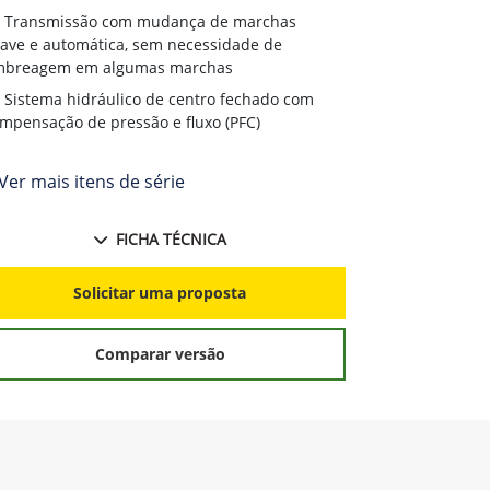
Transmissão com mudança de marchas
ave e automática, sem necessidade de
mbreagem em algumas marchas
Sistema hidráulico de centro fechado com
mpensação de pressão e fluxo (PFC)
Ver mais itens de série
FICHA TÉCNICA
Solicitar uma proposta
Comparar versão