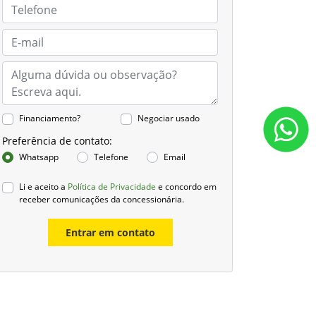
Financiamento?
Negociar usado
Preferência de contato:
Whatsapp
Telefone
Email
Li e aceito a
Política de Privacidade
e concordo em
receber comunicações da concessionária.
Entrar em contato