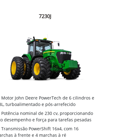
7230J
Motor John Deere PowerTech de 6 cilindros e
8L, turboalimentado e pós-arrefecido
Potência nominal de 230 cv, proporcionando
to desempenho e força para tarefas pesadas
Transmissão PowerShift 16x4, com 16
rchas à frente e 4 marchas à ré