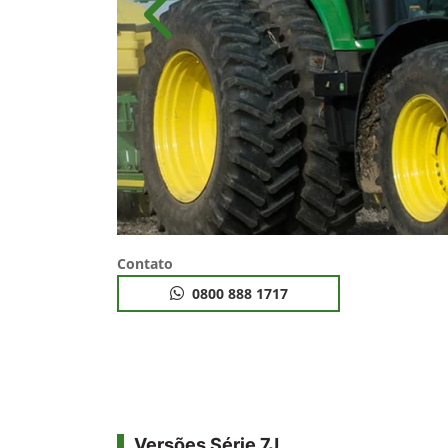
Anterior
Contato
0800 888 1717
Versões Série 7J