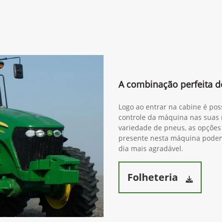
A combinação perfeita de
Logo ao entrar na cabine é pos
controle da máquina nas suas 
variedade de pneus, as opções 
presente nesta máquina podem 
dia mais agradável.
Folheteria