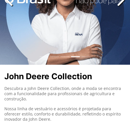
templates.template-01.components.carousel.texts.con
temp
John Deere Collection
Descubra a John Deere Collection, onde a moda se encontra
com a funcionalidade para profissionais de agricultura e
construção.
Nossa linha de vestuário e acessórios é projetada para
oferecer estilo, conforto e durabilidade, refletindo o espírito
inovador da John Deere.