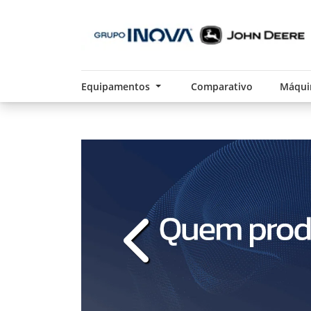
Equipamentos
Comparativo
Máqui
templates.template-01