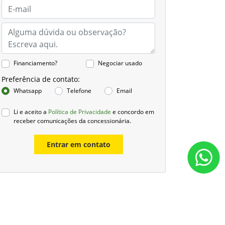
Financiamento?
Negociar usado
Preferência de contato:
Whatsapp
Telefone
Email
Li e aceito a
Política de Privacidade
e concordo em
receber comunicações da concessionária.
Entrar em contato