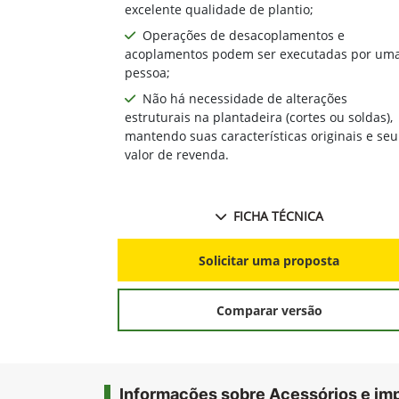
excelente qualidade de plantio;
Operações de desacoplamentos e
acoplamentos podem ser executadas por um
pessoa;
Não há necessidade de alterações
estruturais na plantadeira (cortes ou soldas),
mantendo suas características originais e seu
valor de revenda.
FICHA TÉCNICA
Solicitar uma proposta
Comparar versão
Informações sobre Acessórios e i