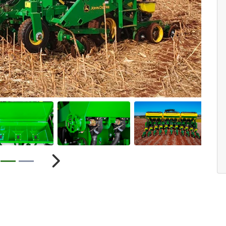
ior
Próximo