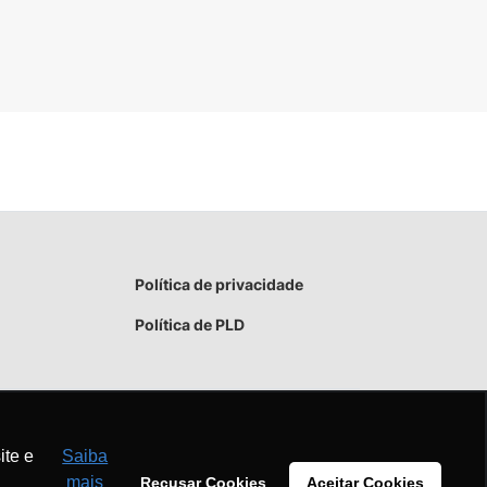
Política de privacidade
Política de PLD
ite e
Saiba
mais
Recusar Cookies
Aceitar Cookies