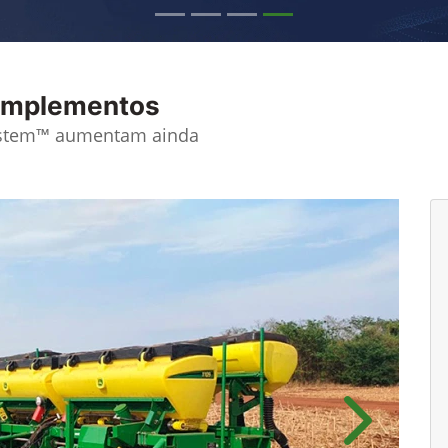
 implementos
ystem™ aumentam ainda
Próximo