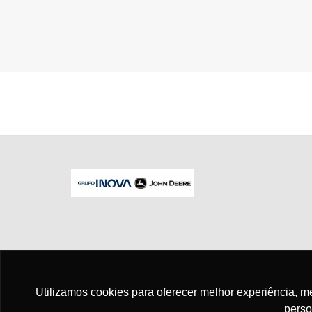
No trânsito, enxergar o outro salva vid
Utilizamos cookies para oferecer melhor experiência, 
perso
Para otimizar sua experiência durante a n