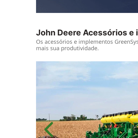
John Deere
Acessórios e
Os acessórios e implementos GreenS
mais sua produtividade.​
Anterior