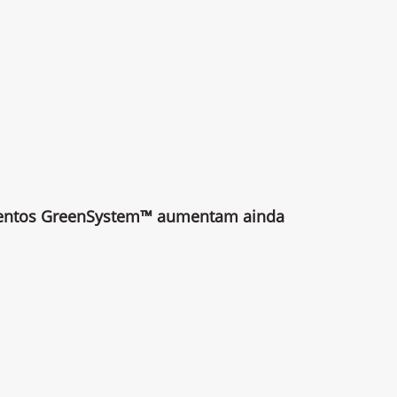
mentos GreenSystem™ aumentam ainda