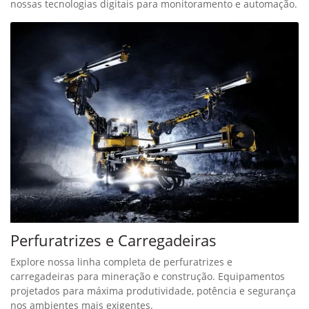
nossas tecnologias digitais para monitoramento e automação.
Perfuratrizes e Carregadeiras
Explore nossa linha completa de perfuratrizes e
carregadeiras para mineração e construção. Equipamentos
projetados para máxima produtividade, potência e segurança
nos ambientes mais exigentes.