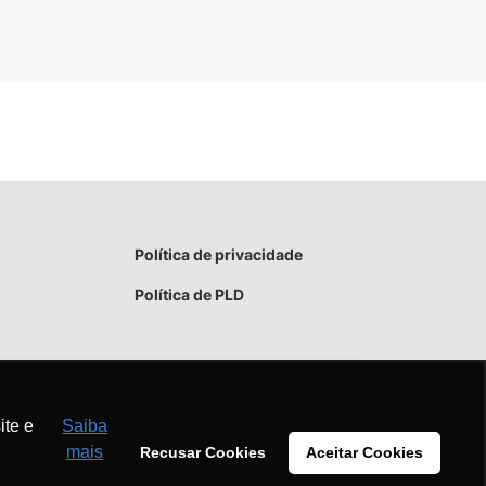
Política de privacidade
Política de PLD
ite e
Saiba
mais
Recusar Cookies
Aceitar Cookies
Aceitar
Recusar