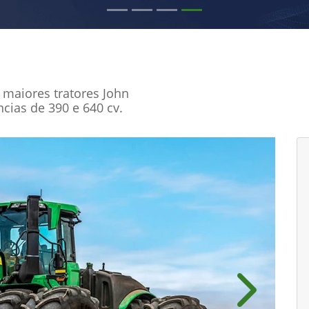
maiores tratores John
ias de 390 e 640 cv.
Próximo