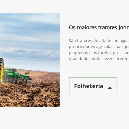
Os maiores tratores Joh
São tratores de alta tecnologi
propriedades agrícolas, nas qua
pequenas e as tarefas precisam
qualidade, muitas vezes frente
Folheteria