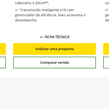
cabeceira, e JDLink™;
ca
Transmissão inteligente e18 com
gerenciador de eficiência, mais economia e
ge
desempenho.
d
FICHA TÉCNICA
Solicitar uma proposta
Comparar versão