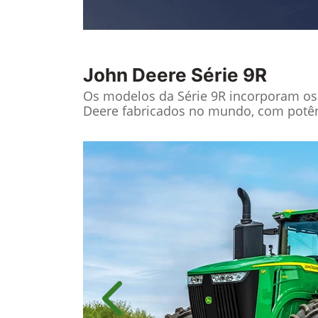
John Deere
Série 9R
Os modelos da Série 9R incorporam os 
Deere fabricados no mundo, com potênc
Anterior