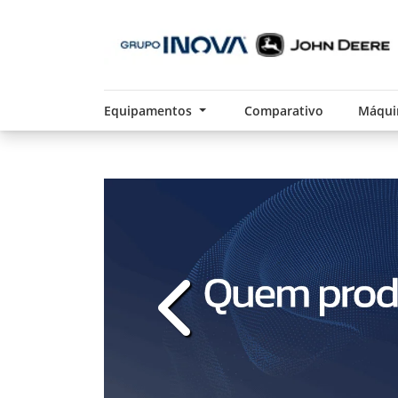
Equipamentos
Comparativo
Máqui
templates.template-01