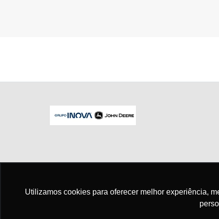
No trânsito, enxergar o outro salva vid
Utilizamos cookies para oferecer melhor experiência, 
perso
Para otimizar sua experiência durante a n
seus dados pessoais respeitamos nossa
p