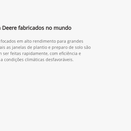
n Deere fabricados no mundo
a, focados em alto rendimento para grandes
is as janelas de plantio e preparo de solo são
 ser feitas rapidamente, com eficiência e
 a condições climáticas desfavoráveis.