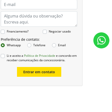
Financiamento?
Negociar usado
Preferência de contato:
Whatsapp
Telefone
Email
Li e aceito a
Política de Privacidade
e concordo em
receber comunicações da concessionária.
Entrar em contato