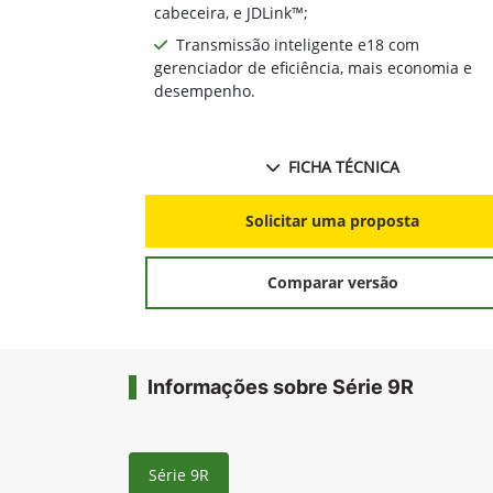
cabeceira, e JDLink™;
Transmissão inteligente e18 com
gerenciador de eficiência, mais economia e
desempenho.
FICHA TÉCNICA
Solicitar uma proposta
Comparar versão
Informações sobre Série 9R
Série 9R