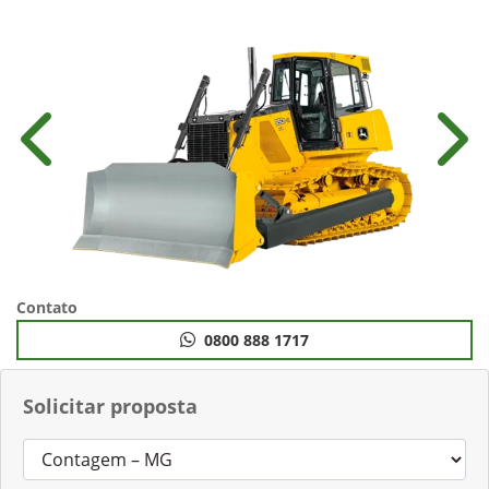
Anterior
Próx
Contato
0800 888 1717
Solicitar proposta