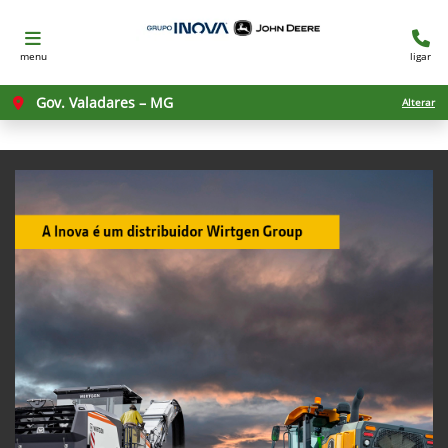
menu
ligar
Gov. Valadares – MG
Alterar