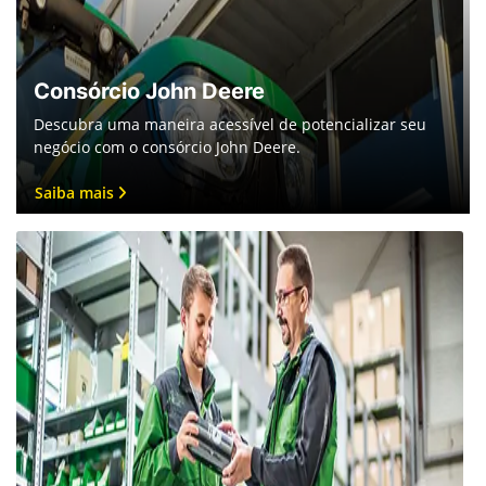
Peças
Garanta a durabilidade e eficiência do seu equipamento
com as peças originais John Deere.
Conheça nosso catálogo
Saiba mais sobre as notícias
John Deere