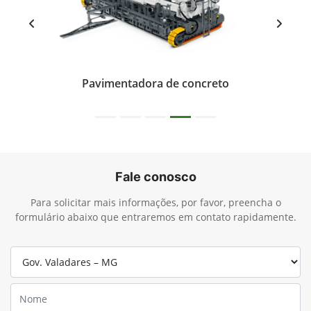
Preferência de contato:
Whatsapp
Telefone
Email
Li e aceito a
Política de Termos de Uso e de Privacidade
.
Entrar em contato