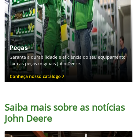
MÁQUINAS AGRÍCOLAS: COMO
ESCOLHER A MÁQUINA CERTA
Clique e saiba mais