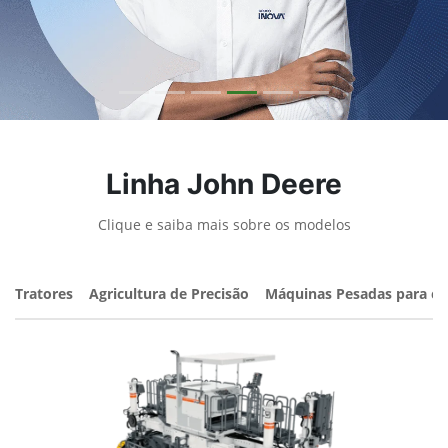
Tratores
Agricultura de Precisão
Máquinas Pesadas para co
Surface Miners e mineradoras de
várias aplicações
Fale conosco
Para solicitar mais informações, por favor, preencha o
formulário abaixo que entraremos em contato rapidamente.