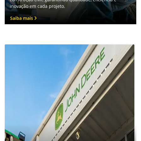
Consórcio John Deere
Descubra uma maneira acessível de potencializar seu
negócio com o consórcio John Deere.
Saiba mais