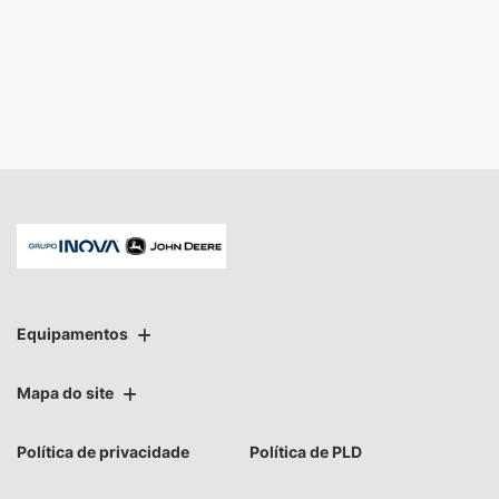
No trânsito, enxergar o outro
salva vidas.
Desenvolvido pela DEALERSPACE ® Direitos Reservados.