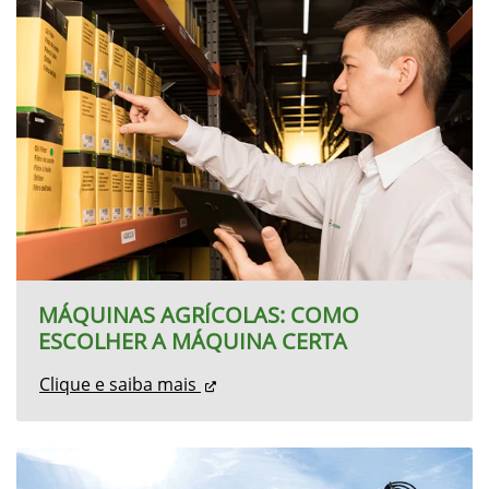
RETROESCAVADEIRA JOHN DEERE: O
QUE AVALIAR ANTES DE INVESTIR
Clique e saiba mais