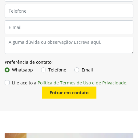
Garantia
Escolha John Deere e experimente a segurança de uma
garantia que vai além das expectativa.