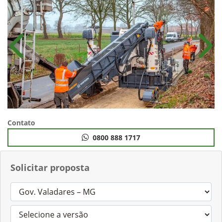
Anterior
Próx
Contato
0800 888 1717
Solicitar proposta