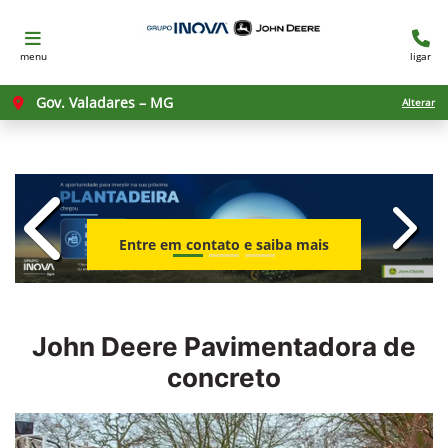
menu
ligar
Gov. Valadares – MG
Alterar
templates.template-01.components.c
templ
Entre em contato e saiba mais
John Deere
Pavimentadora de
concreto