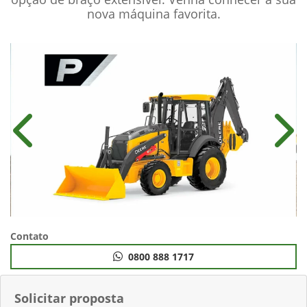
nova máquina favorita.
Anterior
Próx
Contato
0800 888 1717
Solicitar proposta