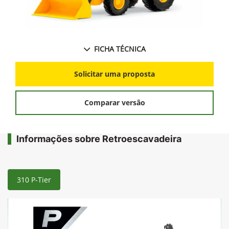
FICHA TÉCNICA
Solicitar uma proposta
Comparar versão
Informações sobre Retroescavadeira
310 P-Tier