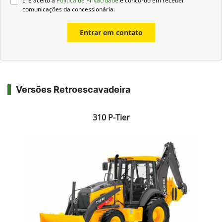
Li e aceito a
Política de Privacidade
e concordo em receber
comunicações da concessionária.
Entrar em contato
Versões Retroescavadeira
310 P-Tier