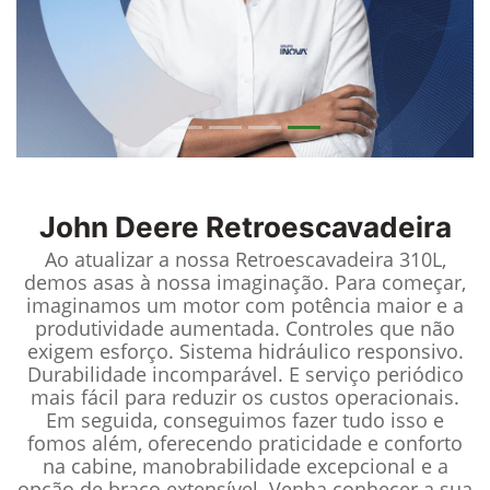
John Deere
Retroescavadeira
Ao atualizar a nossa Retroescavadeira 310L,
demos asas à nossa imaginação. Para começar,
imaginamos um motor com potência maior e a
produtividade aumentada. Controles que não
exigem esforço. Sistema hidráulico responsivo.
Durabilidade incomparável. E serviço periódico
mais fácil para reduzir os custos operacionais.
Em seguida, conseguimos fazer tudo isso e
fomos além, oferecendo praticidade e conforto
na cabine, manobrabilidade excepcional e a
opção de braço extensível. Venha conhecer a sua