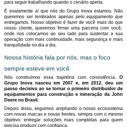
para seguir trabalhando quando o cenário aperta.
É exatamente aí que nós do Grupo Inova
es
tamos
. Não
queremos ser lembrados apenas pelo equipamento que
entregamos.
Nosso objetivo é fazer
de
você
mais do que
nosso
c
liente
,
queremos
firmar uma parceria com você
,
ond
e
nos
colocamos ao seu lado para sustentar a sua
operação com mais continuidade, mais segurança e mais
tranquilidade no dia a dia.
Nossa história fala por nós, mas o foco
sempre esteve em você
Nós construímos essa trajetória com consistência.
O
Grupo Inova nasceu em 2007
e, em 2012, deu um
passo decisivo ao se tornar o primeiro distribuidor de
equipamentos para construção e mineração da John
Deere no Brasil.
Depois disso, seguimos ampliando o nosso ecossistema
com novas marcas e novas frentes, sempre com o mesmo
objetivo: entregar soluções mais completas para quem
precisa produzir com confiança.