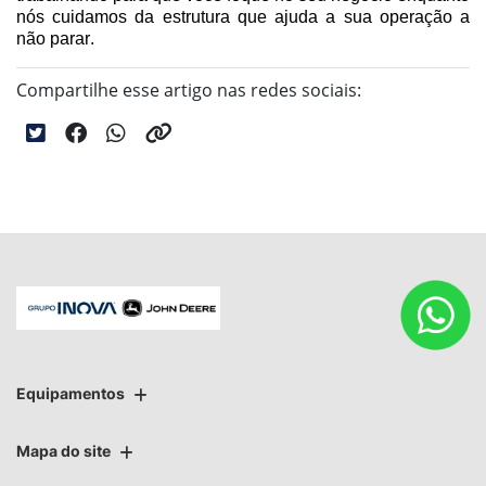
nós cuidamos da estrutura que ajuda a sua operação a
não parar.
Compartilhe esse artigo nas redes sociais:
Equipamentos
Mapa do site