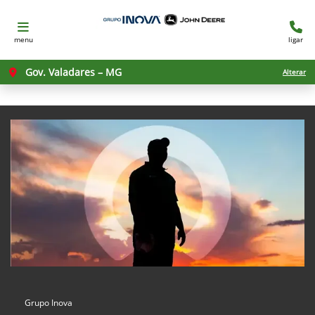
menu
ligar
Gov. Valadares – MG
Alterar
Grupo Inova