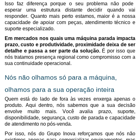
Isso faz diferença porque o seu problema não pode
esperar uma estrutura distante decidir quando vai
responder. Quanto mais perto estamos, maior é a nossa
capacidade de apoiar com peças, atendimento técnico e
suporte especializado.
Em mercados nos quais uma máquina parada impacta
prazo, custo e produtividade, proximidade deixa de ser
detalhe e passa a ser parte da solução.
É por isso que
nós tratamos presença regional como compromisso com a
sua continuidade operacional.
Nós não olhamos só para a máquina,
olhamos para a sua operação inteira
Quem está do lado de fora às vezes enxerga apenas o
produto. Aqui dentro, nós sabemos que a sua decisão
envolve muito mais. Você avalia prazo, suporte,
disponibilidade, segurança, custo de parada e capacidade
de atendimento no pós-venda.
Por isso,
nós do
Grupo Inova
reforçamos
que
nós não
existimos apenas para comercializar equipamentos
, mas