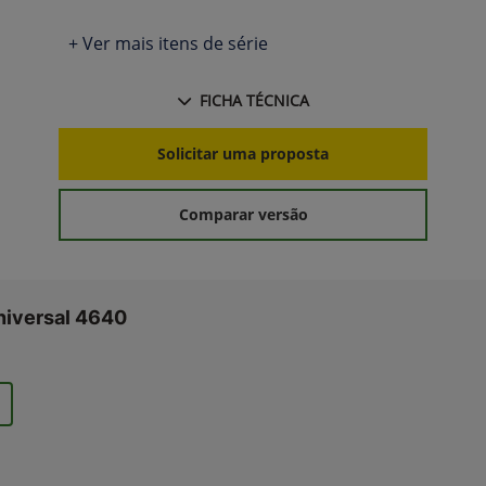
+ Ver mais itens de série
FICHA TÉCNICA
Solicitar uma proposta
Comparar versão
niversal 4640