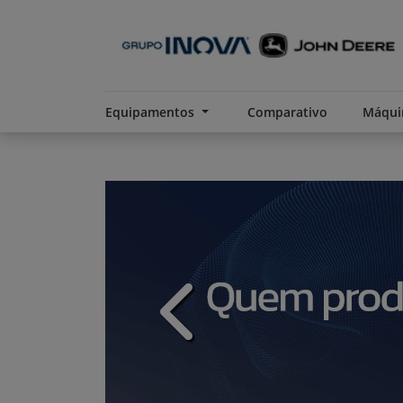
Equipamentos
Comparativo
Máqui
templates.template-01