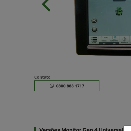
Anterior
Contato
0800 888 1717
Versões Monitor Gen 4 Universal 4