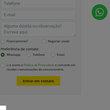
Financiamento?
Negociar usado
Preferência de contato:
Whatsapp
Telefone
Email
Li e aceito a
Política de Privacidade
e concordo em
receber comunicações da concessionária.
Entrar em contato