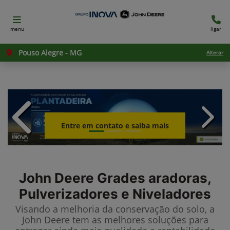
menu
ligar
Pouso Alegre - MG
Alterar
templates.template-01.components.c
templ
Entre em contato e saiba mais
John Deere
Grades aradoras,
Pulverizadores e Niveladores
Visando a melhoria da conservação do solo, a
John Deere tem as melhores soluções para