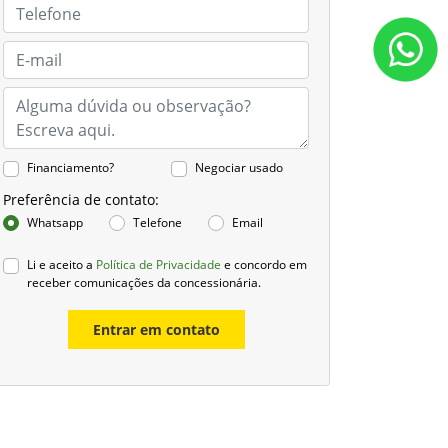
Financiamento?
Negociar usado
Preferência de contato:
Whatsapp
Telefone
Email
Li e aceito a
Política de Privacidade
e concordo em
receber comunicações da concessionária.
Entrar em contato