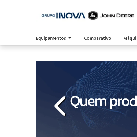
Equipamentos
Comparativo
Máqui
templates.template-01