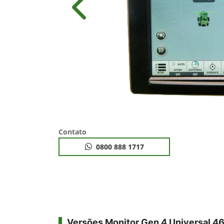
Anterior
Contato
0800 888 1717
Versões Monitor Gen 4 Universal 4