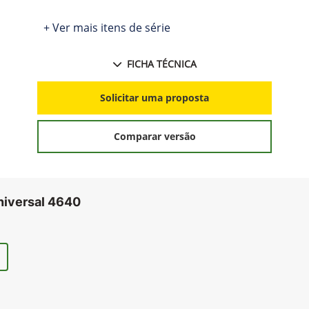
+ Ver mais itens de série
FICHA TÉCNICA
Solicitar uma proposta
Comparar versão
niversal 4640