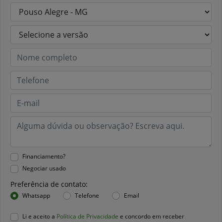
Financiamento?
Negociar usado
Preferência de contato:
Whatsapp
Telefone
Email
Li e aceito a
Política de Privacidade
e concordo em receber