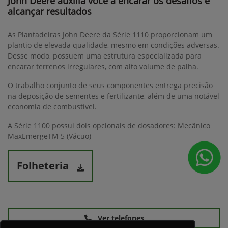
John Deere auxilia você a encarar os desafios e
alcançar resultados
As Plantadeiras John Deere da Série 1110 proporcionam um
plantio de elevada qualidade, mesmo em condições adversas.
Desse modo, possuem uma estrutura especializada para
encarar terrenos irregulares, com alto volume de palha.
O trabalho conjunto de seus componentes entrega precisão
na deposição de sementes e fertilizante, além de uma notável
economia de combustível.
A Série 1100 possui dois opcionais de dosadores: Mecânico
MaxEmergeTM 5 (Vácuo)
Folheteria
Ver telefones