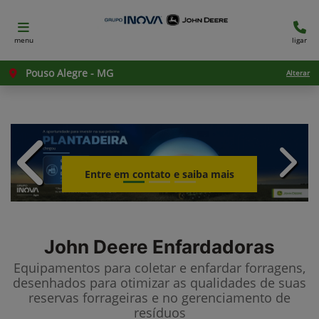
menu
ligar
Pouso Alegre - MG
Alterar
templates.template-01.components.c
templ
Entre em contato e saiba mais
John Deere
Enfardadoras
Equipamentos para coletar e enfardar forragens,
desenhados para otimizar as qualidades de suas
reservas forrageiras e no gerenciamento de
resíduos