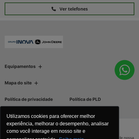
Ver telefones
Equipamentos
Mapa do site
Política de privacidade
Política de PLD
Utilizamos cookies para oferecer melhor
experiência, melhorar o desempenho, analisar
como você interage em nosso site e
No trânsito, enxergar o outro salva
Para otimizar sua experiência durante a navegação, fazemos uso de nossa