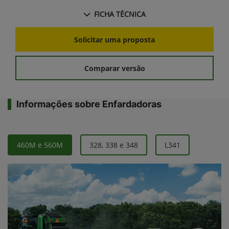
FICHA TÉCNICA
Solicitar uma proposta
Comparar versão
Informações sobre Enfardadoras
460M e 560M
328, 338 e 348
L341