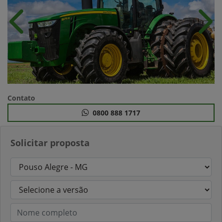
Anterior
Próx
Contato
0800 888 1717
Solicitar proposta