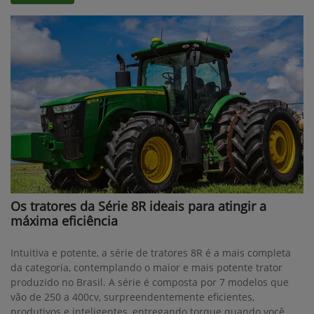
Os tratores da Série 8R ideais para atingir a
máxima eficiência
Intuitiva e potente, a série de tratores 8R é a mais completa
da categoria, contemplando o maior e mais potente trator
produzido no Brasil. A série é composta por 7 modelos que
vão de 250 a 400cv, surpreendentemente eficientes,
produtivos e inteligentes, entregando torque quando você