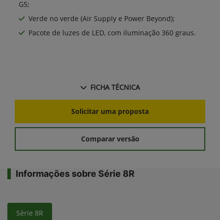
G5;
Verde no verde (Air Supply e Power Beyond);
Pacote de luzes de LED, com iluminação 360 graus.
FICHA TÉCNICA
Solicitar uma proposta
Comparar versão
Informações sobre Série 8R
Série 8R