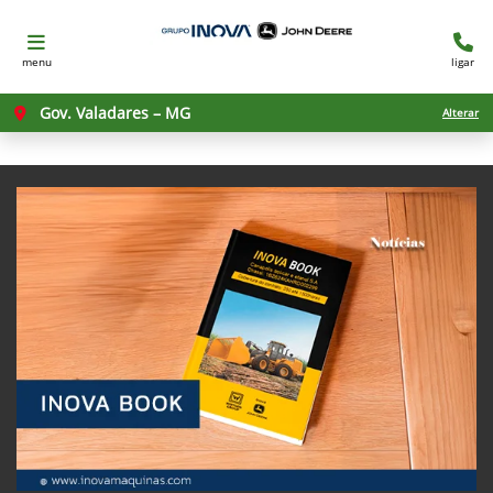
menu
ligar
Gov. Valadares – MG
Alterar