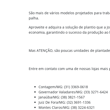
São mais de vários modelos projetados para trab
palha.
Aproveite e adquira a solução de plantio que a J
economia, garantindo o sucesso da produção ao l
Mas ATENÇÃO, são poucas unidades de plantadei
Entre em contato com uma de nossas lojas mais 
Contagem/MG: (31) 3369-0618
Governador Valadares/MG: (33) 3271-6424
Janaúba/MG: (38) 3821-1567
Juiz De Fora/MG: (32) 3691-1336
Montes Claros/MG: (38) 3224-6321