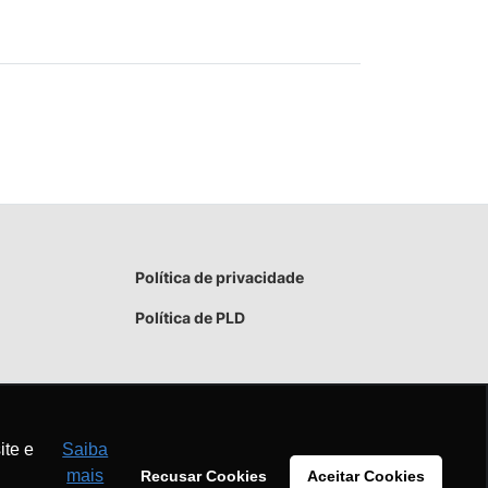
Política de privacidade
Política de PLD
ite e
Saiba
mais
Recusar Cookies
Aceitar Cookies