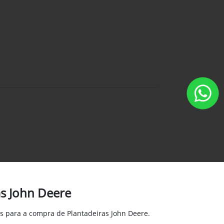
as John Deere
s para a compra de Plantadeiras John Deere.