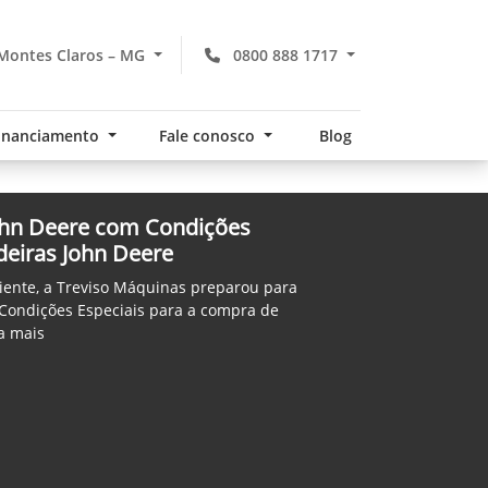
Montes Claros – MG
0800 888 1717
financiamento
Fale conosco
Blog
ohn Deere com Condições
deiras John Deere
iente, a Treviso Máquinas preparou para
 Condições Especiais para a compra de
a mais