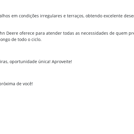
alhos em condições irregulares e terraços, obtendo excelente de
ohn Deere oferece para atender todas as necessidades de quem preci
ongo de todo o ciclo.
ras, oportunidade única! Aproveite!
próxima de você!