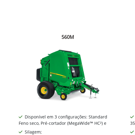
560M
Disponível em 3 configurações: Standard
Feno seco, Pré-cortador (MegaWide™ HC²) e
35
Silagem;