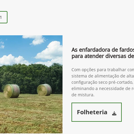
1
As enfardadora de fardo
para atender diversas 
Com opções para trabalhar com
sistema de alimentação de alt
configuração seco pré-cortado,
eliminando a necessidade de r
de mistura.
Folheteria