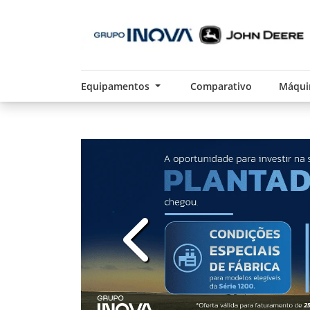
Equipamentos
Comparativo
Máqui
templates.template-01