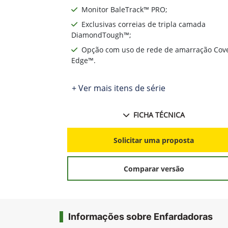
Monitor BaleTrack™ PRO;
Exclusivas correias de tripla camada
DiamondTough™;
Opção com uso de rede de amarração Cov
Edge™.
+ Ver mais itens de série
FICHA TÉCNICA
Solicitar uma proposta
Comparar versão
Informações sobre Enfardadoras