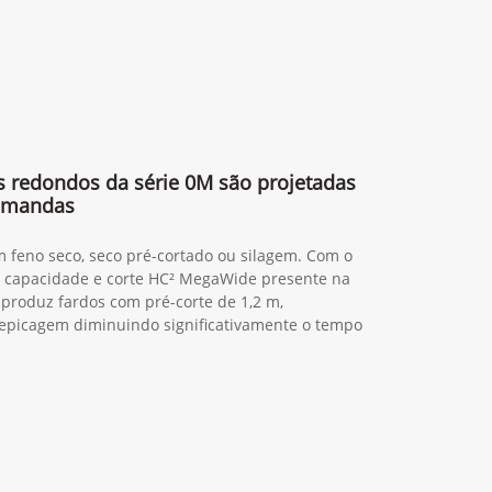
s redondos da série 0M são projetadas
demandas
 feno seco, seco pré-cortado ou silagem. Com o
a capacidade e corte HC² MegaWide presente na
 produz fardos com pré-corte de 1,2 m,
epicagem diminuindo significativamente o tempo