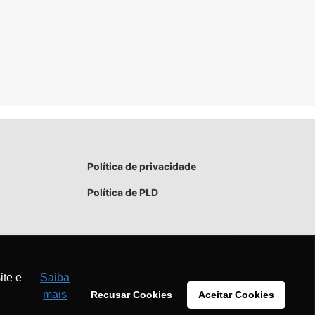
Política de privacidade
Política de PLD
ite e
Saiba
mais
Recusar Cookies
Aceitar Cookies
Aceitar
Recusar