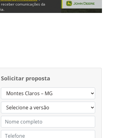
 receber comunicações da
ia.
trar em contato
Solicitar proposta