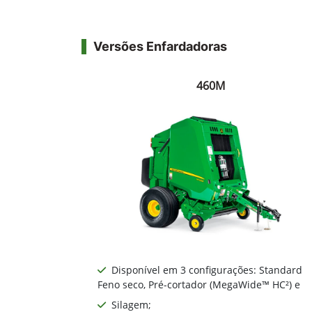
Versões Enfardadoras
460M
Disponível em 3 configurações: Standard
Feno seco, Pré-cortador (MegaWide™ HC²) e
Silagem;