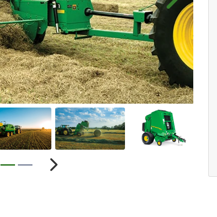
Próximo
ior
Próximo