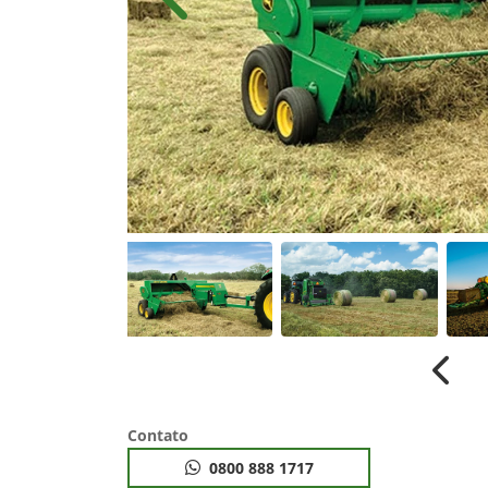
Anterior
Anter
Contato
0800 888 1717