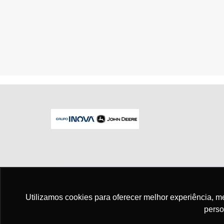
No trânsito, enxergar o outro salva vid
Utilizamos cookies para oferecer melhor experiência, 
perso
Para otimizar sua experiência durante a n
seus dados pessoais respeitamos nossa
p