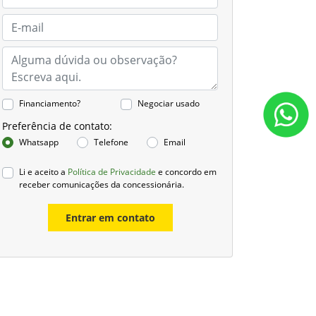
Financiamento?
Negociar usado
Preferência de contato:
Whatsapp
Telefone
Email
Li e aceito a
Política de Privacidade
e concordo em
receber comunicações da concessionária.
Entrar em contato