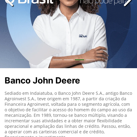
templates.template-01.components.carousel.texts.con
temp
Banco John Deere
Sediado em Indaiatuba, o Banco John Deere S.A., antigo Banco
Agroinvest S.A., teve origem em 1987, a partir da criação da
Financeira Agroinvest, voltada para o segmento agrícola, com
o objetivo de facilitar o acesso do homem do campo ao uso da
mecanização. Em 1989, tornou-se banco múltiplo, visando a
incrementar suas atividades e a obter maior flexibilidade
operacional e ampliação das linhas de crédito. Passou, então,
a operar com as carteiras comercial e de crédito,