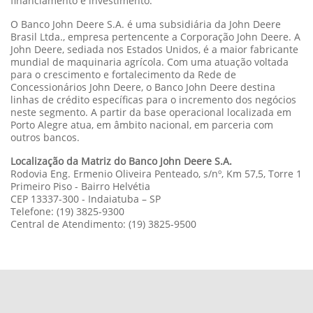
financiamento e investimento.
O Banco John Deere S.A. é uma subsidiária da John Deere
Brasil Ltda., empresa pertencente a Corporação John Deere. A
John Deere, sediada nos Estados Unidos, é a maior fabricante
mundial de maquinaria agrícola. Com uma atuação voltada
para o crescimento e fortalecimento da Rede de
Concessionários John Deere, o Banco John Deere destina
linhas de crédito específicas para o incremento dos negócios
neste segmento. A partir da base operacional localizada em
Porto Alegre atua, em âmbito nacional, em parceria com
outros bancos.
Localização da Matriz do Banco John Deere S.A.
Rodovia Eng. Ermenio Oliveira Penteado, s/nº, Km 57,5, Torre 1
Primeiro Piso - Bairro Helvétia
CEP 13337-300 - Indaiatuba – SP
Telefone: (19) 3825-9300
Central de Atendimento: (19) 3825-9500