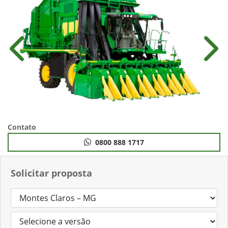
Anterior
Próx
Contato
0800 888 1717
Solicitar proposta