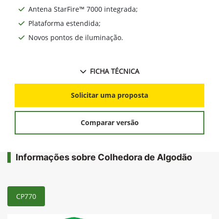
Antena StarFire™ 7000 integrada;
Plataforma estendida;
Novos pontos de iluminação.
FICHA TÉCNICA
Solicitar uma proposta
Comparar versão
Informações sobre Colhedora de Algodão
CP770