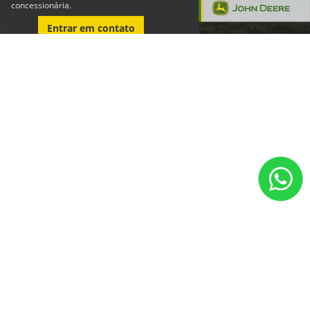
concessionária.
Entrar em contato