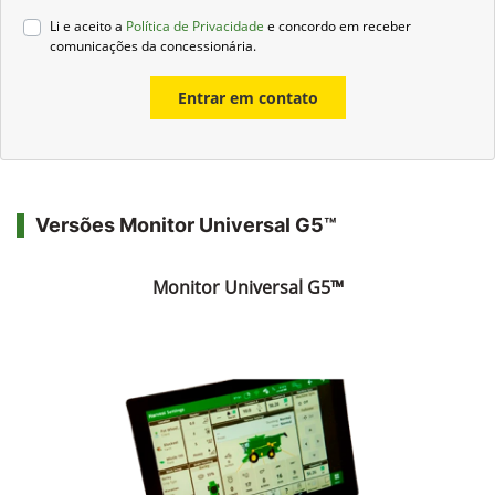
Li e aceito a
Política de Privacidade
e concordo em receber
comunicações da concessionária.
Entrar em contato
Versões Monitor Universal G5™
Monitor Universal G5™