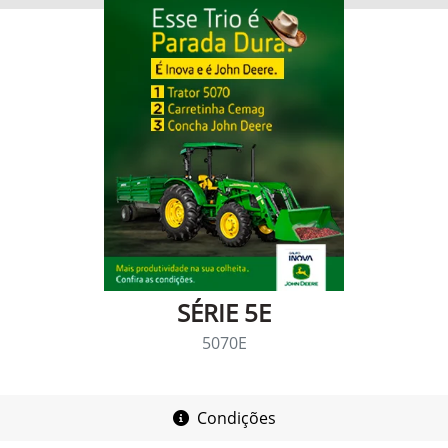
SÉRIE 5E
5070E
Condições