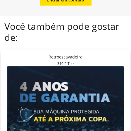
Você também pode gostar
de:
Retroescavadeira
310 P-Tier