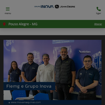
menu
ligar
Pouso Alegre - MG
Alterar