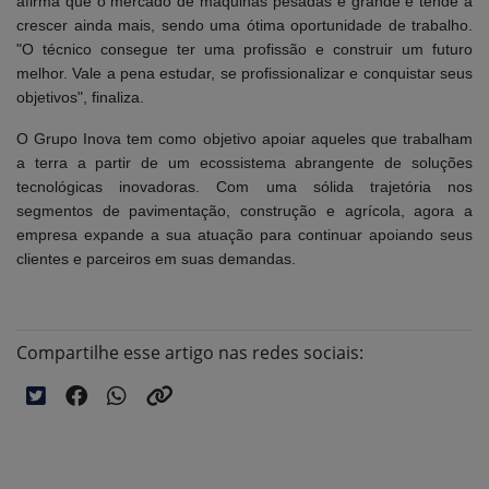
afirma que o mercado de máquinas pesadas é grande e tende a
crescer ainda mais, sendo uma ótima oportunidade de trabalho.
"O técnico consegue ter uma profissão e construir um futuro
melhor. Vale a pena estudar, se profissionalizar e conquistar seus
objetivos", finaliza.
O Grupo Inova tem como objetivo apoiar aqueles que trabalham
a terra a partir de um ecossistema abrangente de soluções
tecnológicas inovadoras. Com uma sólida trajetória nos
segmentos de pavimentação, construção e agrícola, agora a
empresa expande a sua atuação para continuar apoiando seus
clientes e parceiros em suas demandas.
Compartilhe esse artigo nas redes sociais: