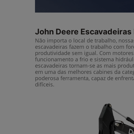
John Deere
Escavadeiras 
Não importa o local de trabalho, noss
escavadeiras fazem o trabalho com forç
produtividade sem igual. Com motores 
funcionamento a frio e sistema hidráu
escavadeiras tornam-se as mais produt
em uma das melhores cabines da categ
poderosa ferramenta, capaz de enfrenta
difíceis.