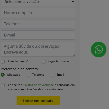
Financiamento?
Negociar usado
Preferência de contato:
Whatsapp
Telefone
Email
Li e aceito a
Política de Privacidade
e concordo em
receber comunicações da concessionária.
Entrar em contato