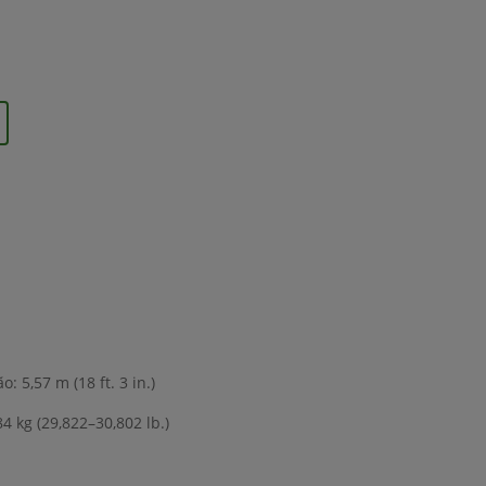
 5,57 m (18 ft. 3 in.)
4 kg (29,822–30,802 lb.)