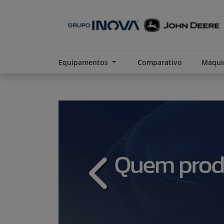
Equipamentos
Comparativo
Máqui
templates.template-01