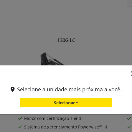
130G LC
Selecione a unidade mais próxima a você.
Selecionar
Motor com certificação Tier 3
Sistema de gerenciamento Powerwise™ III