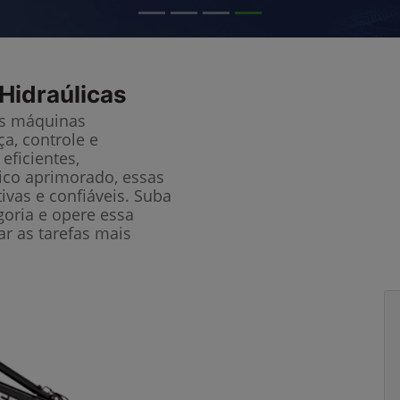
Hidraúlicas
as máquinas
a, controle e
eficientes,
lico aprimorado, essas
ivas e confiáveis. Suba
oria e opere essa
r as tarefas mais