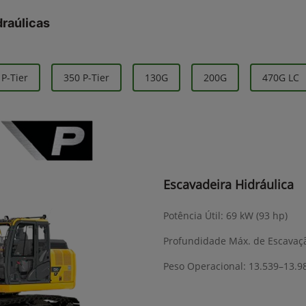
raúlicas
 P-Tier
350 P-Tier
130G
200G
470G LC
Escavadeira Hidráulica
Potência Útil: 69 kW (93 hp)
Profundidade Máx. de Escavação:
Peso Operacional: 13.539–13.98