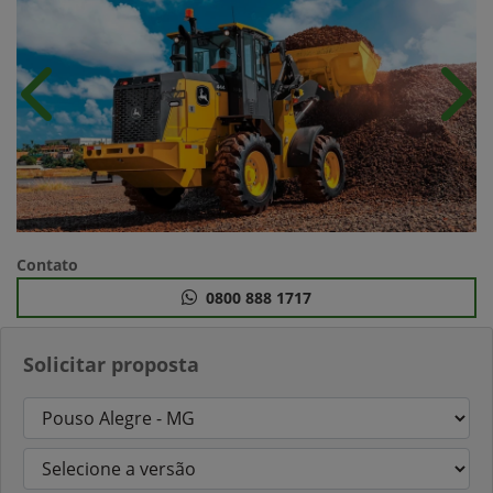
Anterior
Próx
Contato
0800 888 1717
Solicitar proposta