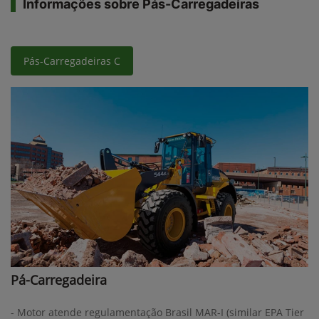
Informações sobre Pás-Carregadeiras
Pás-Carregadeiras C
Pá-Carregadeira
- Motor atende regulamentação Brasil MAR-I (similar EPA Tier