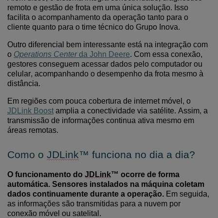
remoto e gestão de frota em uma única solução. Isso
facilita o acompanhamento da operação tanto para o
cliente quanto para o time técnico do Grupo Inova.
Outro diferencial
bem interess
ante está na integração com
o
Operations
Center
da John Deere
. Com essa conexão,
gestores conseguem acessar dados pelo computador ou
celular, acompanhando o desempenho da frota mesmo à
distância.
Em regiões com pouca cobertura de internet móvel, o
JDLink Boost
amplia a conectividade via satélite. Assim, a
transmissão de informações continua ativa mesmo em
áreas remotas.
Como o
JDLink
™
funciona no dia a dia?
O funcionamento do
JDLink
™ ocorre de forma
automática. Sensores instalados na máquina coletam
dados continuamente durante a operação.
Em seguida,
as informações são transmitidas para a nuvem por
conexão móvel ou satelital.