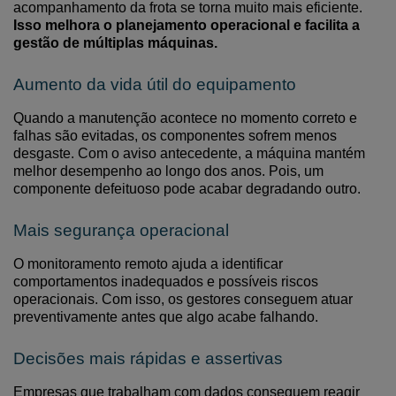
acompanhamento da frota se torna muito mais eficiente.
Isso melhora o planejamento operacional e facilita a
gestão de múltiplas máquinas.
Aumento da vida útil do equipamento
Quando a manutenção acontece no momento correto
e
falhas são evitadas
, os componentes sofrem menos
desgaste.
C
om o aviso antecedente
, a máquina mantém
melhor desempenho ao longo dos anos.
Pois, um
componente defeituoso pode acabar degradando outro.
Mais segurança operacional
O monitoramento remoto ajuda a identificar
comportamentos inadequados e possíveis riscos
operacionais. Com isso,
os
gestores conseguem atuar
preventivamente
antes que algo acabe falhando.
Decisões mais rápidas e assertivas
Empresas que trabalham com dados conseguem reagir