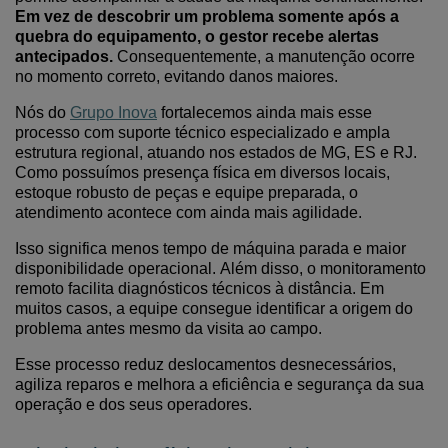
Em vez de descobrir um problema somente após a
quebra do equipamento, o gestor recebe alertas
antecipados.
Consequentemente, a manutenção ocorre
no momento correto, evitando danos maiores.
Nós
do
Grupo Inova
fortalece
mos
ainda mais esse
processo com suporte técnico especializado e ampla
estrutura regional
, atuando nos estados de MG, ES e RJ
.
Como possu
ímos
presença física e
m diversos locais
,
estoque robusto de peças e equipe preparada, o
atendimento acontece com
ainda
mais agilidade.
Isso significa menos tempo de máquina parada e maior
disponibilidade operacional.
Além disso, o monitoramento
remoto facilita diagnósticos técnicos à distância. Em
muitos casos, a equipe consegue identificar a origem do
problema antes mesmo da visita ao campo.
Esse processo reduz deslocamentos desnecessários,
agiliza reparos e melhora a eficiência
e segurança da sua
operação e dos seus operadores.