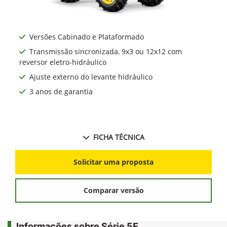
Versões Cabinado e Plataformado
Transmissão sincronizada, 9x3 ou 12x12 com
reversor eletro-hidráulico
Ajuste externo do levante hidráulico
3 anos de garantia
FICHA TÉCNICA
Solicitar uma proposta
Comparar versão
Informações sobre Série 5E