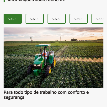
5060E
5070E
5078E
5080E
5090E
Para todo tipo de trabalho com conforto e
segurança