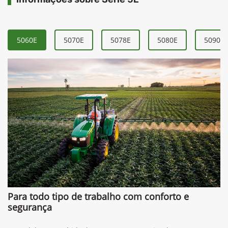
5060E
5070E
5078E
5080E
5090E
Para todo tipo de trabalho com conforto e
segurança