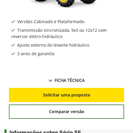
Versões Cabinado e Plataformado
Transmissão sincronizada, 9x3 ou 12x12 com
reversor eletro-hidráulico
Ajuste externo do levante hidráulico
3 anos de garantia
FICHA TÉCNICA
Solicitar uma proposta
Comparar versão
Informações sobre Série 5E